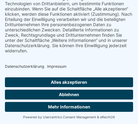
BERATUNG
Wir beraten Sie gerne vor Ort über
Neuerungen und Verbesserungen
Ihrer bestehenden sowie neuen
Anlagen.